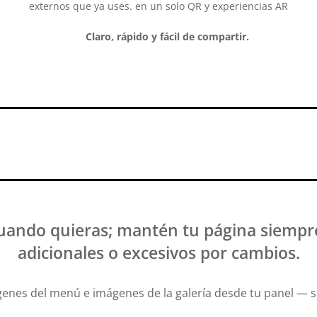
externos que ya uses. en un solo QR y experiencias AR
Claro, rápido y fácil de compartir.
ando quieras; mantén tu página siempre a
adicionales o excesivos por cambios.
genes del menú e imágenes de la galería desde tu panel — sin