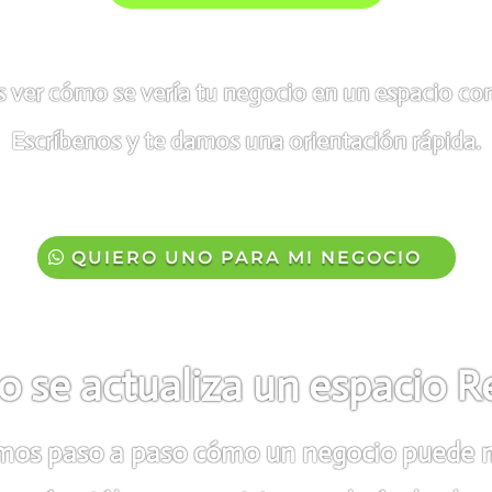
s ver cómo se vería tu negocio en un espacio co
Escríbenos y te damos una orientación rápida.
7
QUIERO UNO PARA MI NEGOCIO
 se actualiza un espacio Re
mos paso a paso cómo un negocio puede m