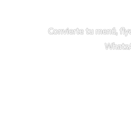
Convierte tu menú, fly
WhatsA