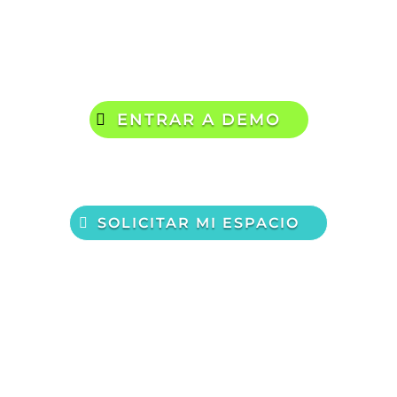

Explora la experiencia
ENTRAR A DEMO
SOLICITAR MI ESPACIO
 personalizada para tu negocio.
servicios, promociones, galería, botones de con