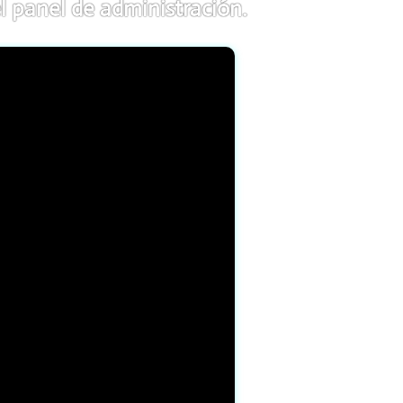
l panel de administración.