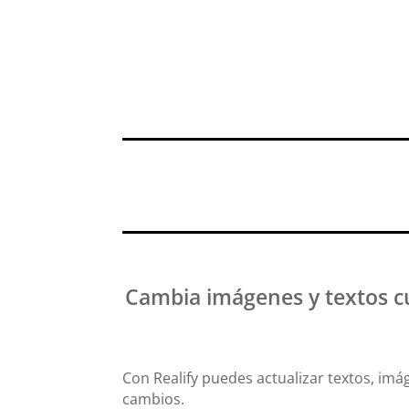
Cambia imágenes y textos cu
Con Realify puedes actualizar textos, imá
cambios.