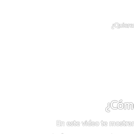
¿Quiere
¿Cómo
En este video te mostra