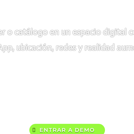
er o catálogo en un espacio digital 
pp, ubicación, redes y realidad aum

Explora la experiencia
ENTRAR A DEMO