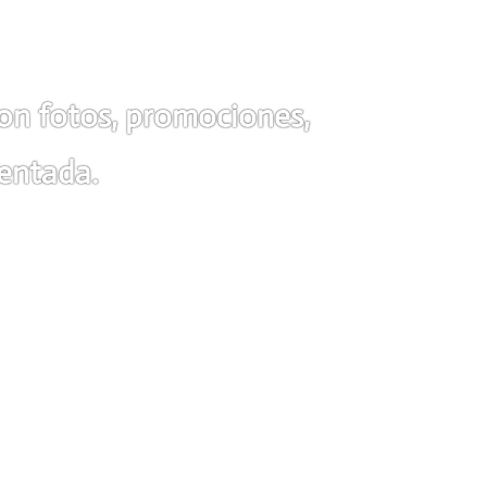
con fotos, promociones,
entada.