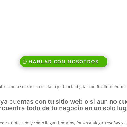
tualizar las secciones dinámicas de forma senci
na es tu contenido.
 un espacio digital como este para tu ne
HABLAR CON NOSOTROS
bre cómo se transforma la experiencia digital con Realidad Aume
si ya cuentas con tu sitio web o si aun no 
ncuentra todo de tu negocio en un solo lug
des, ubicación y cómo llegar, horarios, fotos/catálogo, reseñas y e