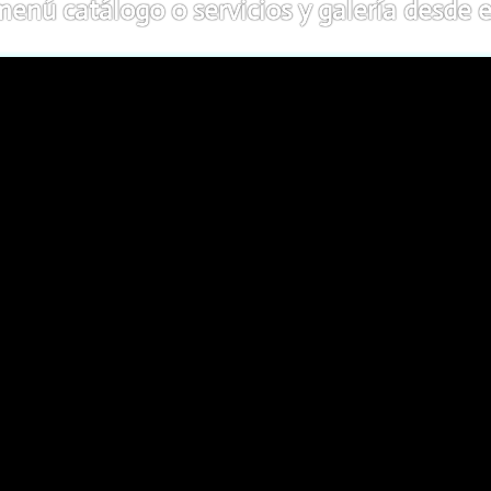
nú catálogo o servicios y galería desde e